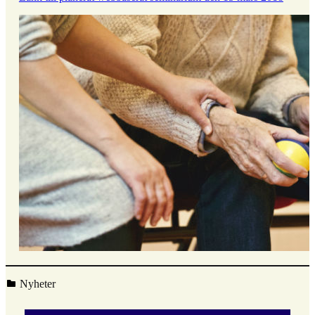
Kategoriserad i:
Nyheter
Hoppa
tillbaka