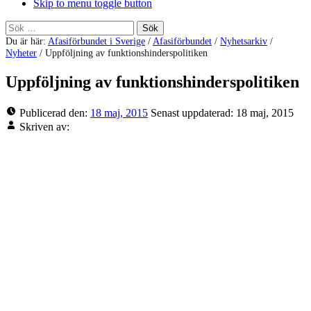
Skip to menu toggle button
Sök
efter:
Du är här:
Afasiförbundet i Sverige
/
Afasiförbundet
/
Nyhetsarkiv
/
Nyheter
/
Uppföljning av funktionshinderspolitiken
Uppföljning av funktionshinderspolitiken
Publicerad den:
18 maj, 2015
Senast uppdaterad:
18 maj, 2015
Skriven av: