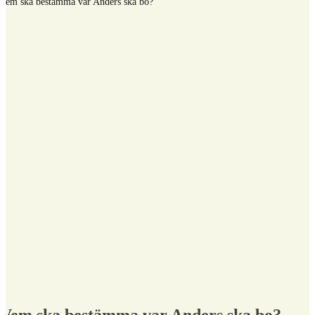
Vem ska bestämma var Anders ska bo?
Vem ska bestämma var Anders ska bo?