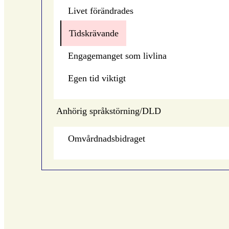
Livet förändrades
Tidskrävande
Engagemanget som livlina
Egen tid viktigt
Anhörig språkstörning/DLD
Omvårdnadsbidraget