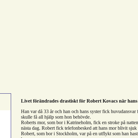
Livet förändrades drastiskt för Robert Kovacs när hans 
Han var då 33 år och han och hans syster fick huvudansvar
skulle få all hjälp som hon behövde.
Roberts mor, som bor i Katrineholm, fick en stroke på natten
nästa dag. Robert fick telefonbesked att hans mor blivit sjuk
Robert, som bor i Stockholm, var på en utflykt som han hast