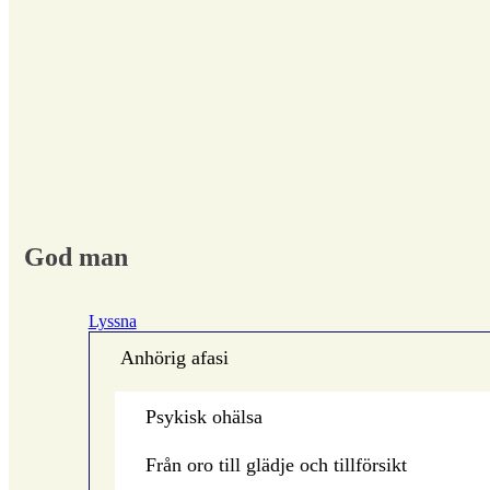
God man
Lyssna
Anhörig afasi
Psykisk ohälsa
Från oro till glädje och tillförsikt