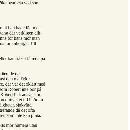
örsöka bearbeta vad som
 att han hade fått men
gång där verkligen allt
anns för hans mor utan
ns för anhöriga. Till
eller bara råkat få reda på
riterade de
nst och matlådor.
e, där var det oklart med
ersom Robert inte bor på
 Robert fick ansvar för
a ned mycket tid i början
digheter, sjukvård
trerande då det ofta
men som inte kan prata.
erts mor numera utan