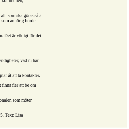
ed kommunen,
 allt som ska göras så är
man som anhörig borde
. Det är viktigt för det
ndigheter; vad ni har
ar åt att ta kontakter.
 finns fler att be om
ersonalen som möter
5. Text: Lisa