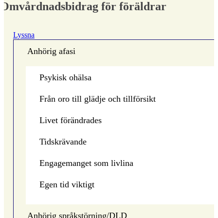
Omvårdnadsbidrag för föräldrar
Lyssna
Anhörig afasi
Psykisk ohälsa
Från oro till glädje och tillförsikt
Livet förändrades
Tidskrävande
Engagemanget som livlina
Egen tid viktigt
Anhörig språkstörning/DLD