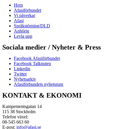
Hem
Afasiförbundet
Vi påverkar
Afasi
Språkstörning/DLD
Anhörig
Levla upp
Sociala medier / Nyheter & Press
Facebook Afasiförbundet
Facebook Talknuten
Linkedin
Twitter
Nyhetsarkiv
Afasiförbundets nyhetsrum
KONTAKT & EKONOMI
Kampementsgatan 14
115 38 Stockholm
Telefon växel:
08-545 663 60
E-post:
info@afasi.se