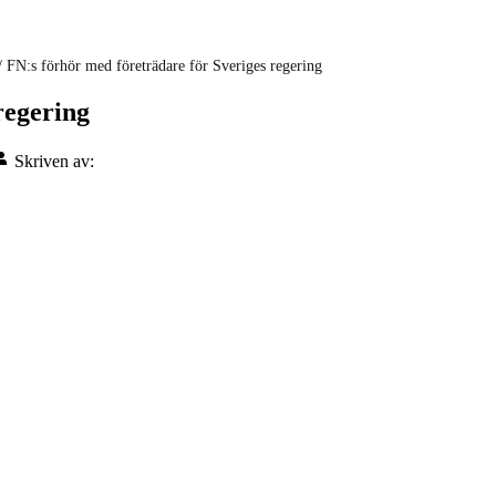
/
FN:s förhör med företrädare för Sveriges regering
regering
Skriven av: