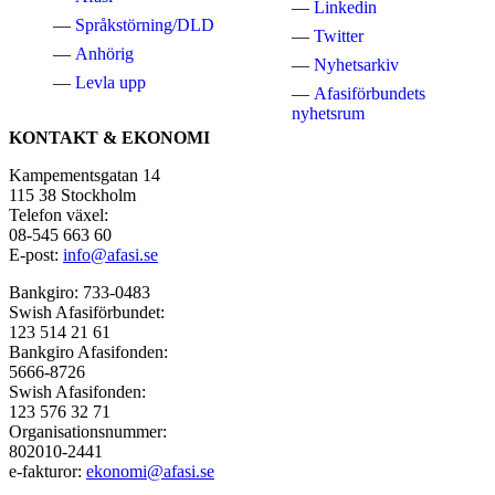
Linkedin
Språkstörning/DLD
Twitter
Anhörig
Nyhetsarkiv
Levla upp
Afasiförbundets
nyhetsrum
KONTAKT & EKONOMI
Kampementsgatan 14
115 38 Stockholm
Telefon växel:
08-545 663 60
E-post:
info@afasi.se
Bankgiro: 733-0483
Swish Afasiförbundet:
123 514 21 61
Bankgiro Afasifonden:
5666-8726
Swish Afasifonden:
123 576 32 71
Organisationsnummer:
802010-2441
e-fakturor:
ekonomi@afasi.se