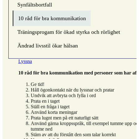
Synfältsbortfall
10 råd för bra kommunikation
Träningsprogam för ökad styrka och rörlighet
Ändrad livsstil ökar hälsan
Lyssna
10 råd för bra kommunikation med personer som har afas
Ge tid!
Håll ögonkontakt när du lyssnar och pratar
Undvik att avbryta och fylla i ord
Prata en i taget
Ställ en fråga i taget
Använd korta meningar
Prata lugnt men på ett naturligt sätt
Använd gärna kroppsspråk, till exempel tumme upp oc
tumme ned
Stäm av att du förstått den som talar korrekt