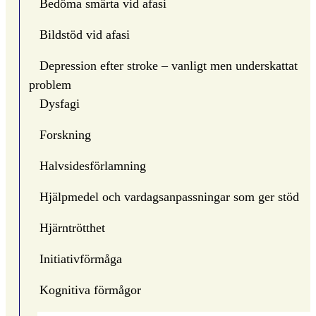
Bedöma smärta vid afasi
Bildstöd vid afasi
Depression efter stroke – vanligt men underskattat
problem
Dysfagi
Forskning
Halvsidesförlamning
Hjälpmedel och vardagsanpassningar som ger stöd
Hjärntrötthet
Initiativförmåga
Kognitiva förmågor