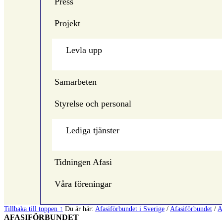
Press
Projekt
Levla upp
Samarbeten
Styrelse och personal
Lediga tjänster
Tidningen Afasi
Våra föreningar
Hoppa
Tillbaka till toppen ↑
Du är här:
Afasiförbundet i Sverige
/
Afasiförbundet
/
A
AFASIFÖRBUNDET
tillbaka