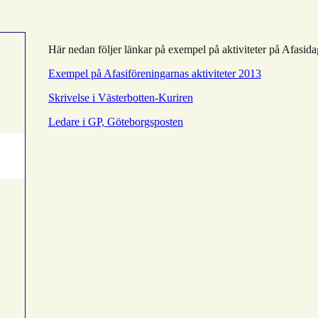
Här nedan följer länkar på exempel på aktiviteter på Afasid
Exempel på Afasiföreningarnas aktiviteter 2013
Skrivelse i Västerbotten-Kuriren
Ledare i GP, Göteborgsposten