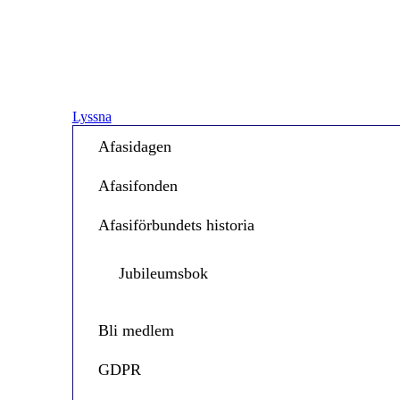
Lyssna
Afasidagen
Afasifonden
Afasiförbundets historia
Jubileumsbok
Bli medlem
GDPR