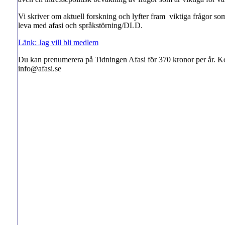
Vi skriver om aktuell forskning och lyfter fram viktiga frågor som ä
leva med afasi och språkstörning/DLD.
Länk: Jag vill bli medlem
Du kan prenumerera på Tidningen Afasi för 370 kronor per år. K
info@afasi.se