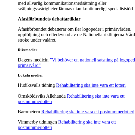
med allvarlig kommunikationsnedsättning eller
sväljningssvårigheter lämnas utan kontinuerligt specialiststöd.
Afasiförbundets debattartiklar
Afasiförbundet debatterar om fler logopeder i primärvården,
uppföljning och efterlevnad av de Nationella riktlinjerna Vård
stroke under valåret.
Riksmedier
Dagens medicin
”Vi behöver en nationell satsning på logopedi
primärvård”
Lokala medier
Hudiksvalls tidning
Rehabilitering ska inte vara ett lotteri
Örnsköldsviks Allehanda
Rehabilitering ska inte vara ett
postnummerlotteri
Barometern
Rehabilitering ska inte vara ett postnummerlotteri
Vimmerby tidningen
Rehabilitering ska inte vara ett
postnummerlotteri