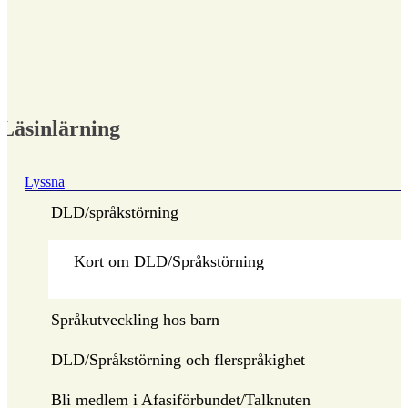
Läsinlärning
Lyssna
DLD/språkstörning
Kort om DLD/Språkstörning
Språkutveckling hos barn
DLD/Språkstörning och flerspråkighet
Bli medlem i Afasiförbundet/Talknuten