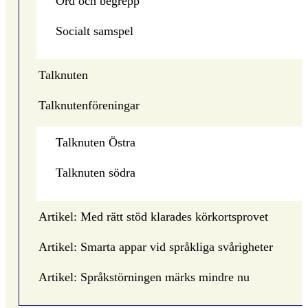
Ord och begrepp
Socialt samspel
Talknuten
Talknutenföreningar
Talknuten Östra
Talknuten södra
Artikel: Med rätt stöd klarades körkortsprovet
Artikel: Smarta appar vid språkliga svårigheter
Artikel: Språkstörningen märks mindre nu