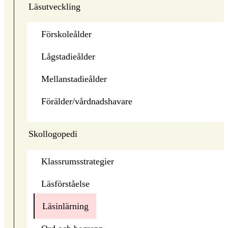
Läsutveckling
Förskoleålder
Lågstadieålder
Mellanstadieålder
Förälder/vårdnadshavare
Skollogopedi
Klassrumsstrategier
Läsförståelse
Läsinlärning