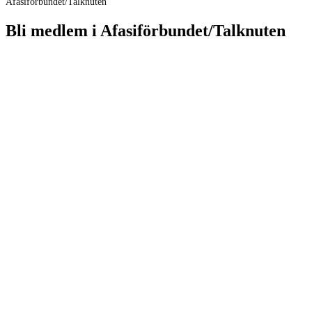
Afasiförbundet/Talknuten
Bli medlem i Afasiförbundet/Talknuten