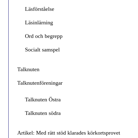
Läsförståelse
Läsinlärning
Ord och begrepp
Socialt samspel
Talknuten
Talknutenföreningar
Talknuten Östra
Talknuten södra
Artikel: Med rätt stöd klarades körkortsprovet