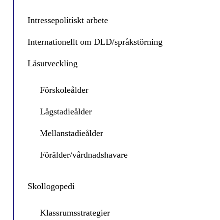
Intressepolitiskt arbete
Internationellt om DLD/språkstörning
Läsutveckling
Förskoleålder
Lågstadieålder
Mellanstadieålder
Förälder/vårdnadshavare
Skollogopedi
Klassrumsstrategier